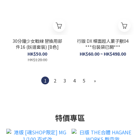
30分鐘少女戰線 替換用部
行版 DX 幪面超人菓子獸04
件16 (妖道套裝) [B色]
***包裝袋已開***
HK$50.00
HK$60.00 ~ HK$498.00
HK$128.00
1
2
3
4
5
»
特價專區