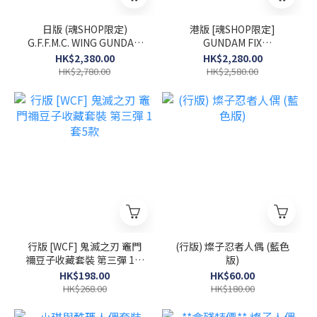
日版 (魂SHOP限定)
港版 [魂SHOP限定]
G.F.F.M.C. WING GUNDAM
GUNDAM FIX
ZERO EW Noble Color
FIGURATION METAL
HK$2,380.00
HK$2,280.00
Ver.
COMPOSITE 馬沙專用高機
HK$2,780.00
HK$2,580.00
動型渣古 II
行版 [WCF] 鬼滅之刃 竈門
(行版) 燦子忍者人偶 (藍色
禰豆子收藏套裝 第三彈 1套
版)
5款
HK$198.00
HK$60.00
HK$268.00
HK$180.00