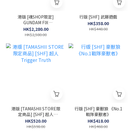
港版 [魂SHOP限定]
行版 [SHF] 武藤遊戲
GUNDAM FIX
HK$358.00
FIGURATION METAL
HK$2,280.00
HK$448.00
COMPOSITE 馬沙專用高機
HK$2,580.00
動型渣古 II
港版 [TAMASHII STORE限
行版 [SHF] 豪獸狼 《No.1
定商品] [SHF] 超人
戰隊豪獸者》
Trigger Truth
HK$520.00
HK$418.00
HK$598.00
HK$468.00