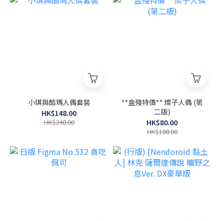
小琪與酷瑪人偶套裝
**盒殘特價** 燦子人偶 (第
二版)
HK$148.00
HK$248.00
HK$80.00
HK$188.00