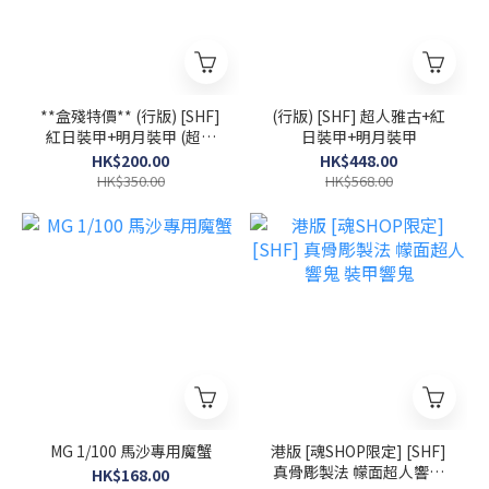
**盒殘特價** (行版) [SHF]
(行版) [SHF] 超人雅古+紅
紅日裝甲+明月裝甲 (超人
日裝甲+明月裝甲
雅古專用裝備)
HK$200.00
HK$448.00
HK$350.00
HK$568.00
MG 1/100 馬沙專用魔蟹
港版 [魂SHOP限定] [SHF]
真骨彫製法 幪面超人響鬼
HK$168.00