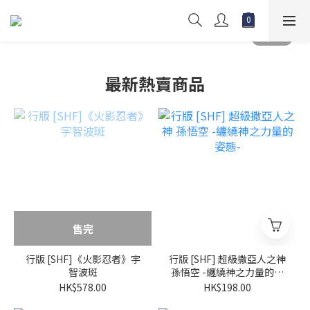
最新熱賣商品
售完
行版 [SHF]《火影忍者》宇
行版 [SHF] 超級撒亞人之神
智波斑
孫悟空 -纏繞神之力量的姿
態-
HK$578.00
HK$198.00