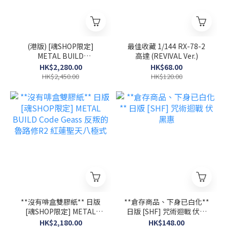
(港版) [魂SHOP限定]
最佳收藏 1/144 RX-78-2
METAL BUILD
高達 (REVIVAL Ver.)
CROSSBONE GUNDAM X1
HK$2,280.00
HK$68.00
HALF CLOTH (KINKEDO
HK$2,450.00
HK$120.00
CUSTOM)
**沒有啡盒雙膠紙** 日版
**倉存商品、下身已白化**
[魂SHOP限定] METAL
日版 [SHF] 咒術迴戰 伏黑
BUILD Code Geass 反叛的
惠
HK$2,180.00
HK$148.00