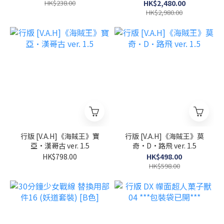
裝甲響鬼
HK$238.00
HK$2,480.00
HK$2,980.00
行版 [V.A.H]《海賊王》寶
行版 [V.A.H]《海賊王》莫
亞·漢哥古 ver. 1.5
奇·D·路飛 ver. 1.5
HK$798.00
HK$498.00
HK$598.00