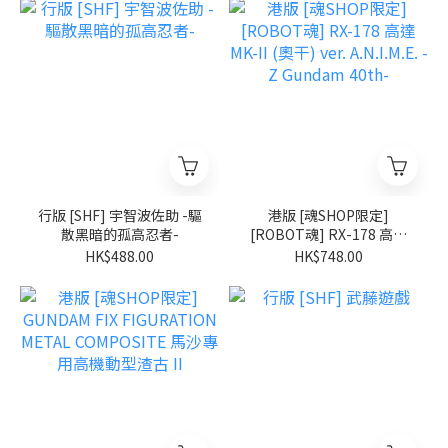
行版 [SHF] 宇智波佐助 -驅
港版 [魂SHOP限定]
散黑暗的孤高忍者-
[ROBOT魂] RX-178 高達
MK-II (奧干) ver. A.N.I.M.E.
HK$488.00
HK$748.00
-Z Gundam 40th-