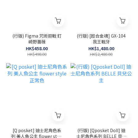
(行版) Figma 咒術迴戰 釘
(行版) [超合金魂] GX-104
崎野薔薇
我王戰牙
HK$458.00
HK$1,480.00
HK$498.00
HK$2,480.00
[Q posket] 迪士尼角色系
(行版) [Qposket Doll] 迪
列 美人魚公主 flower style
士尼角色系列 BELLE 貝兒