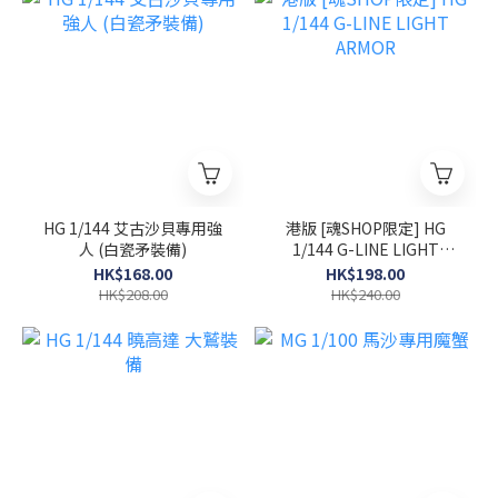
HG 1/144 艾古沙貝專用強
港版 [魂SHOP限定] HG
人 (白瓷矛裝備)
1/144 G-LINE LIGHT
ARMOR
HK$168.00
HK$198.00
HK$208.00
HK$240.00