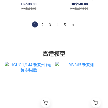
正常色
公主
HK$80.00
HK$948.00
HK$118.00
HK$1,048.00
1
2
3
4
5
»
高達模型