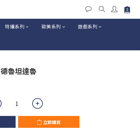
特攝系列
歐美系列
遊戲系列
立即購買
 德魯坦達魯
立即購買