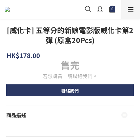
[威化卡] 五等分的新娘電影版威化卡第2
彈 (原盒20Pcs)
HK$178.00
售完
若想購買，請聯絡我們。
聯絡我們
商品描述