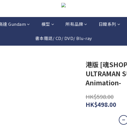
高達 Gundam
模型
所有品牌
日韓系列
書本雜誌/ CD/ DVD/ Blu-ray
港版 [魂SHOP限
ULTRAMAN SU
Animation-
HK$598.00
HK$498.00