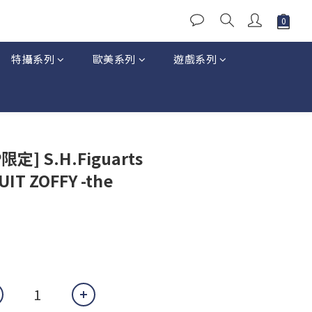
特攝系列
歐美系列
遊戲系列
立即購買
定] S.H.Figuarts
IT ZOFFY -the